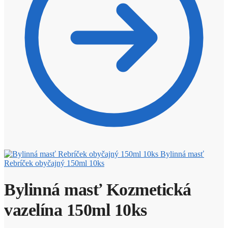
Bylinná masť
Rebríček obyčajný 150ml 10ks
Bylinná masť Kozmetická
vazelína 150ml 10ks