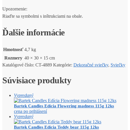
Upozornenie:
Riaďte sa symbolmi s inštrukciami na obale.
Ďalšie informácie
Hmotnosť
4,7 kg
Rozmery
40 × 30 × 15 cm
Katalógové číslo:
CT-4889
Kategórie:
Dekoračné sviečky
,
Sviečky
Súvisiace produkty
Vypredaný
Bartek Candles Edícia Flowering madness 115g 12ks
cena po prihlásení
Vypredaný
Bartek Candles Edícia Teddy bear 115g 12ks