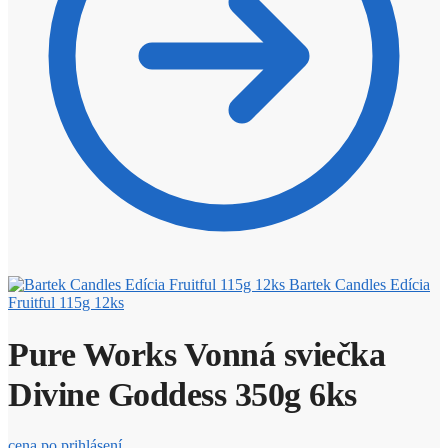
Bartek Candles Edícia
Fruitful 115g 12ks
Pure Works Vonná sviečka
Divine Goddess 350g 6ks
cena po prihlásení