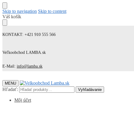
Skip to navigation
Skip to content
Váš košík
KONTAKT: +421 910 555 566
Veľkoobchod LAMBA.sk
E-Mail:
info@lamba.sk
MENU
Hľadať:
Vyhľadávanie
Môj účet