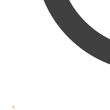
0,00
€
0